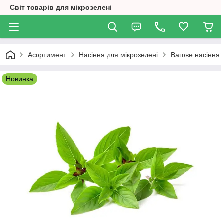
Світ товарів для мікрозелені
Асортимент
Насіння для мікрозелені
Вагове насіння
Новинка