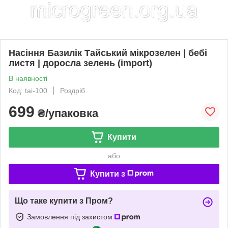
Насіння Базилік Тайський мікрозелен | бебі
листя | доросла зелень (import)
В наявності
Код: tai-100
Роздріб
699
₴/упаковка
Купити
або
Купити з
Що таке купити з Пром?
Замовлення під захистом