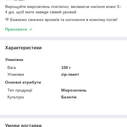
Вирощуйте мікрозелень поетапно, висіваючи насіння кожні 3–
4 дні, щоб мати завжди свіжий урожай.
💚 Бажаємо смачних врожаїв та натхнення в кожному посіві!
Приховати
Характеристики
Упаковка
Вага
100 г
Упаковка
zip-пакет
Основні атрибути
Тип продукції
Мікрозелень
Культура
Базилік
Умови доставки