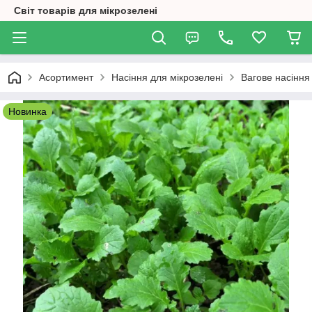
Світ товарів для мікрозелені
Асортимент
Насіння для мікрозелені
Вагове насіння
Новинка