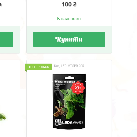
а
100 ₴
В наявності
Купити
LED-MT-SPR-005
ТОП ПРОДАЖ