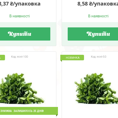
8,37 ₴/упаковка
8,58 ₴/упаковк
В наявності
В наявності
Купити
Купити
mint-100
mint-50
А
НОВИНКА
ЗАЛИШИЛОСЬ 25 ДНІВ