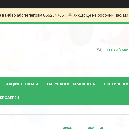
а вайбер або телеграм 0662747661. 🌞 ⚡️Якщо це не робочий час, м
+380 (73) 582
АКЦІЙНІ ТОВАРИ
ПАКУВАННЯ ЗАМОВЛЕНЬ
ПОВЕРНЕННЯ 
КРОЗЕЛЕНІ