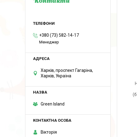
Контакти
+380 (73) 582-14-17
Менеджер
Харків, проспект Гагаріна,
Харків, Україна
(б
Green Island
Вікторія