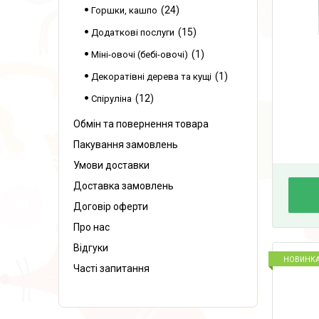
24
Горшки, кашпо
15
Додаткові послуги
1
Міні-овочі (бебі-овочі)
1
Декоратівні дерева та кущі
12
Спіруліна
Обмін та повернення товара
Пакування замовлень
Умови доставки
Доставка замовлень
Договір оферти
Про нас
Відгуки
НОВИНК
Часті запитання