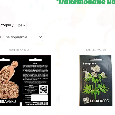
Пакетоване на
LED-ANIS-05
LED-VAL-01