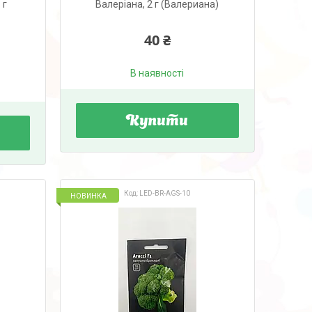
 г
Валеріана, 2 г (Валериана)
40 ₴
В наявності
Купити
LED-BR-AGS-10
НОВИНКА