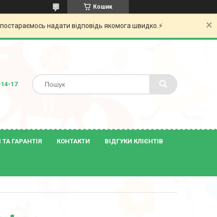
Кошик
и постараємось надати відповідь якомога швидко.⚡️
-14-17
ТА ГАРАНТІЯ
КОНТАКТИ
ВІДГУКИ КЛІЄНТІВ