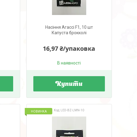
Насіння Агассі F1, 10 шт
Капуста брокколі
16,97 ₴/упаковка
В наявності
Купити
LED-BZ-LMN-10
НОВИНКА