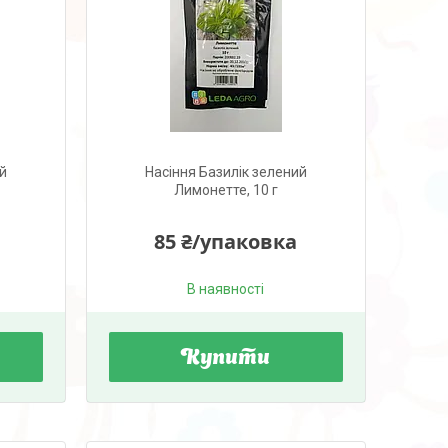
й
Насіння Базилік зелений
Лимонетте, 10 г
85 ₴/упаковка
В наявності
Купити