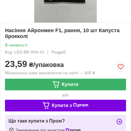
Насіння Айронмен F1, рання, 10 шт Капуста
брокколі
В наявності
Код: LED-BR-AYA-10
Роздріб
23,59
₴/упаковка
Мінімальна сума замовлення на сайті — 400 ₴
Купити
або
Купити з
Що таке купити з Пром?
Замовлення під захистом