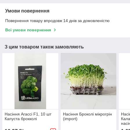
Умови повернення
Повернення товару впродовж 14 днів за домовленістю
Всі умови повернення
З цим товаром також замовляють
Насіння Агассі F1, 10 шт
Насіння Броколі мікрогрін
Насі
Капуста брокколі
(import)
Кала
насі
бебі