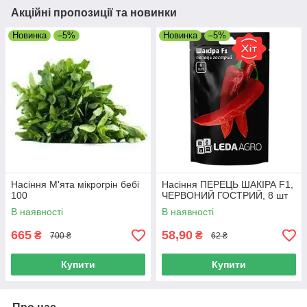
Акційні пропозиції та новинки
Новинка
–5%
Новинка
–5%
Насіння М'ята мікрогрін бебі
Насіння ПЕРЕЦЬ ШАКІРА F1,
100
ЧЕРВОНИЙ ГОСТРИЙ, 8 шт
В наявності
В наявності
665
58,90
₴
₴
700 ₴
62 ₴
Купити
Купити