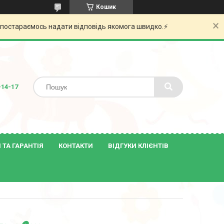
Кошик
и постараємось надати відповідь якомога швидко.⚡️
-14-17
ТА ГАРАНТІЯ
КОНТАКТИ
ВІДГУКИ КЛІЄНТІВ