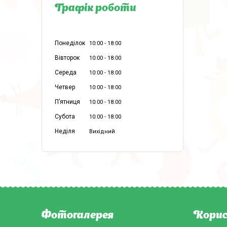
Графік роботи
Понеділок
10:00
18:00
Вівторок
10:00
18:00
Середа
10:00
18:00
Четвер
10:00
18:00
Пʼятниця
10:00
18:00
Субота
10:00
18:00
Неділя
Вихідний
Фотогалерея
Корис