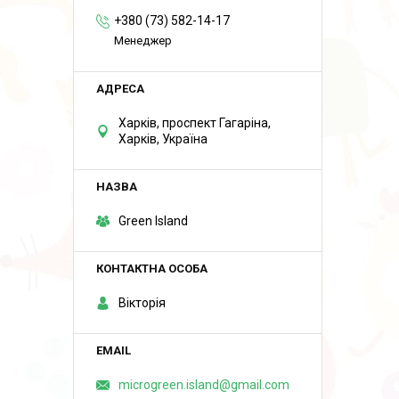
+380 (73) 582-14-17
Менеджер
Харків, проспект Гагаріна,
Харків, Україна
Green Island
Вікторія
microgreen.island@gmail.com