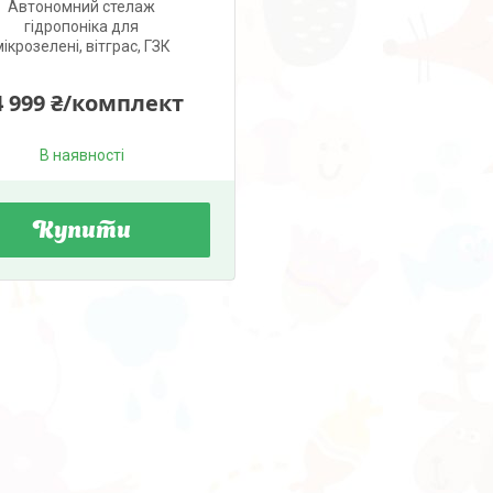
Автономний стелаж
гідропоніка для
мікрозелені, вітграс, ГЗК
4 999 ₴/комплект
В наявності
Купити