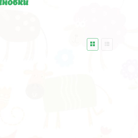
ановки