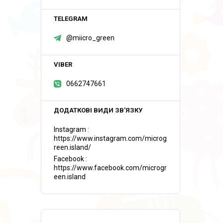
@miicro_green
0662747661
Instagram
https://www.instagram.com/microg
reen.island/
Facebook
https://www.facebook.com/microgr
een.island