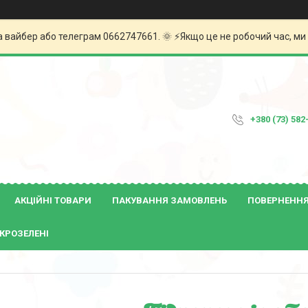
а вайбер або телеграм 0662747661. 🌞 ⚡️Якщо це не робочий час, м
+380 (73) 582
АКЦІЙНІ ТОВАРИ
ПАКУВАННЯ ЗАМОВЛЕНЬ
ПОВЕРНЕННЯ 
КРОЗЕЛЕНІ