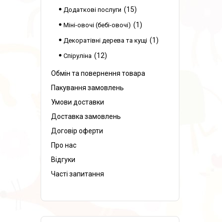
15
Додаткові послуги
1
Міні-овочі (бебі-овочі)
1
Декоратівні дерева та кущі
12
Спіруліна
Обмін та повернення товара
Пакування замовлень
Умови доставки
Доставка замовлень
Договір оферти
Про нас
Відгуки
Часті запитання