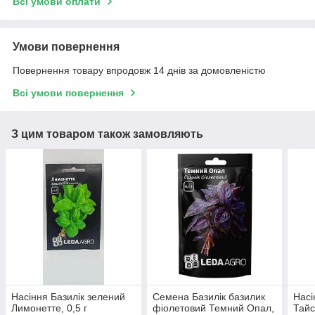
Всі умови оплати
Умови повернення
Повернення товару впродовж 14 днів за домовленістю
Всі умови повернення
З цим товаром також замовляють
Насіння Базилік зелений
Семена Базилік базилик
Насі
Лимонетте, 0,5 г
фіолетовий Темний Опал,
Тайс