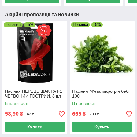
Акційні пропозиції та новинки
Новинка
–5%
Новинка
–5%
Насіння ПЕРЕЦЬ ШАКІРА F1,
Насіння М'ята мікрогрін бебі
ЧЕРВОНИЙ ГОСТРИЙ, 8 шт
100
В наявності
В наявності
58,90
665
₴
₴
62 ₴
700 ₴
Купити
Купити