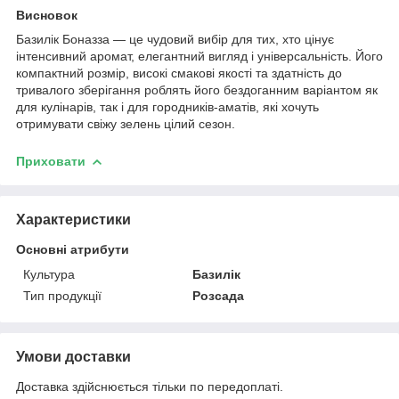
Висновок
Базилік Боназза — це чудовий вибір для тих, хто цінує
інтенсивний аромат, елегантний вигляд і універсальність. Його
компактний розмір, високі смакові якості та здатність до
тривалого зберігання роблять його бездоганним варіантом як
для кулінарів, так і для городників-аматів, які хочуть
отримувати свіжу зелень цілий сезон.
Приховати
Характеристики
Основні атрибути
Культура
Базилік
Тип продукції
Розсада
Умови доставки
Доставка здійснюється тільки по передоплаті.