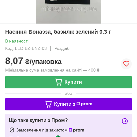
Насіння Боназза, базилік зелений 0.3 г
В наявності
Код: LED-BZ-BNZ-03
Роздріб
8,07
₴/упаковка
Мінімальна сума замовлення на сайті — 400 ₴
Купити
або
Купити з
Що таке купити з Пром?
Замовлення під захистом