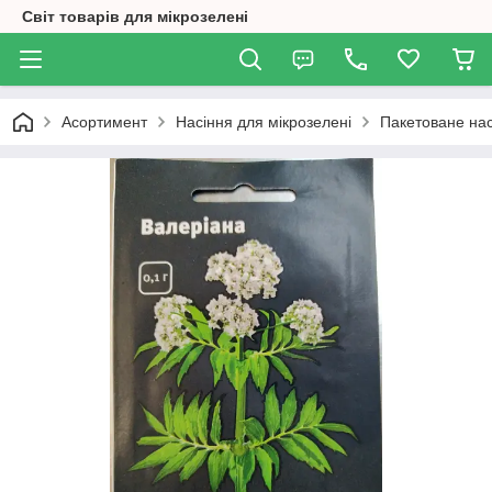
Світ товарів для мікрозелені
Асортимент
Насіння для мікрозелені
Пакетоване нас