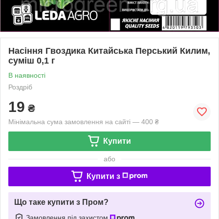
Насіння Гвоздика Китайська Перський Килим,
суміш 0,1 г
В наявності
Роздріб
19
₴
Мінімальна сума замовлення на сайті — 400 ₴
Купити
або
Купити з
Що таке купити з Пром?
Замовлення під захистом