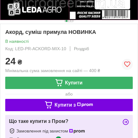
Акорд, суміш примула НОВИНКА
В наявності
Код: LED-PR-ACKORD-MIX-10
Роздріб
24
₴
Мінімальна сума замовлення на сайті — 400 ₴
Купити
або
Купити з
Що таке купити з Пром?
Замовлення під захистом