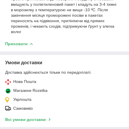
вміщують у поліетиленовий пакет і кладуть на 3-4 тижні
в морозилку з температурою не вище -10 ºC. Після
закінчення місяця проморожені посіви в пакетах
переносять на підвіконня, притіняючи від прямих
променів, і чекають сходів, підтримуючи ґрунт у злегка
волог
Приховати
Умови доставки
Доставка здійснюється тільки по передоплаті.
Нова Пошта
Магазини Rozetka
Укрпошта
Самовивіз
Всі умови доставки