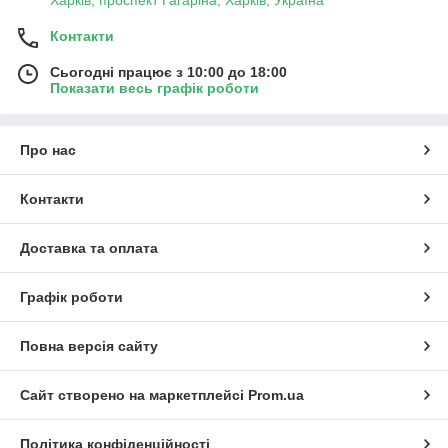
Харків, проспект Гагаріна, Харків, Україна
Контакти
Сьогодні працює з 10:00 до 18:00
Показати весь графік роботи
Про нас
Контакти
Доставка та оплата
Графік роботи
Повна версія сайту
Сайт створено на маркетплейсі
Prom.ua
Політика конфіденційності