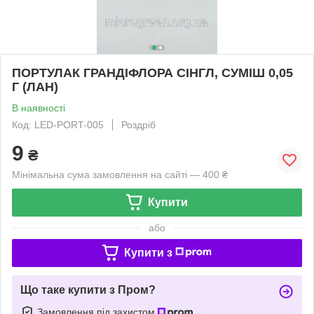
ПОРТУЛАК ГРАНДІФЛОРА СІНГЛ, СУМІШ 0,05
Г (ЛАН)
В наявності
Код: LED-PORT-005
Роздріб
9
₴
Мінімальна сума замовлення на сайті — 400 ₴
Купити
або
Купити з
Що таке купити з Пром?
Замовлення під захистом