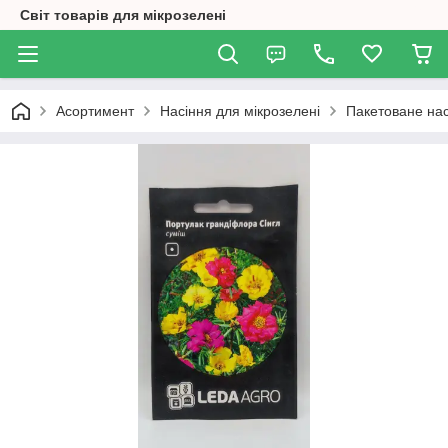
Світ товарів для мікрозелені
Асортимент
Насіння для мікрозелені
Пакетоване нас