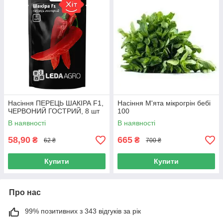
Насіння ПЕРЕЦЬ ШАКІРА F1,
Насіння М'ята мікрогрін бебі
ЧЕРВОНИЙ ГОСТРИЙ, 8 шт
100
В наявності
В наявності
58,90
665
₴
₴
62 ₴
700 ₴
Купити
Купити
Про нас
99% позитивних з 343 відгуків за рік