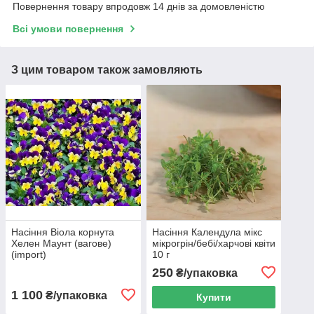
Повернення товару впродовж 14 днів за домовленістю
Всі умови повернення
З цим товаром також замовляють
Насіння Віола корнута
Насіння Календула мікс
Хелен Маунт (вагове)
мікрогрін/бебі/харчові квіти
(import)
10 г
250
₴/упаковка
1 100
₴/упаковка
Купити