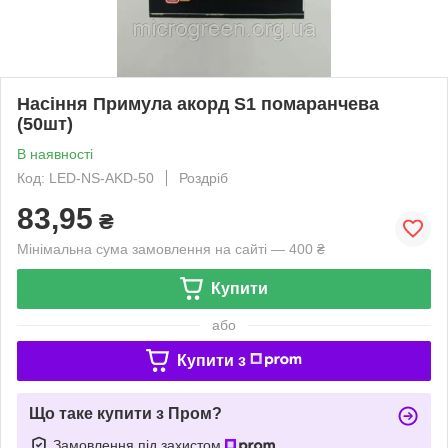
Насіння Примула акорд S1 помаранчева
(50шт)
В наявності
Код: LED-NS-AKD-50
Роздріб
83,95
₴
Мінімальна сума замовлення на сайті — 400 ₴
Купити
або
Купити з
Що таке купити з Пром?
Замовлення під захистом