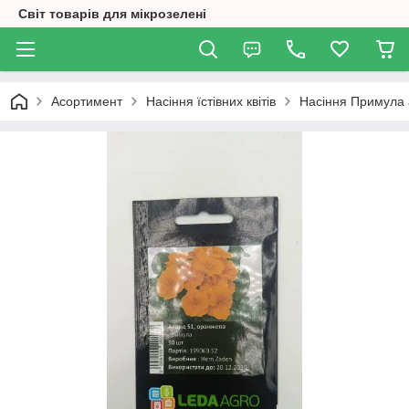
Світ товарів для мікрозелені
Асортимент
Насіння їстівних квітів
Насіння Примула 