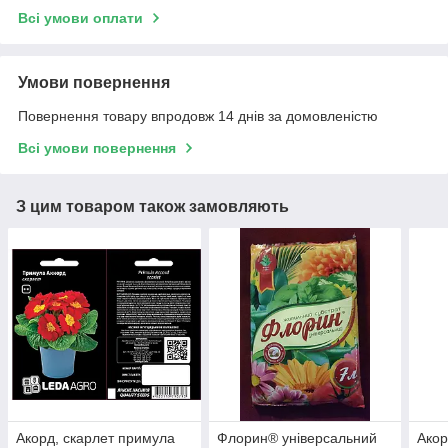
Всі умови оплати
Умови повернення
Повернення товару впродовж 14 днів за домовленістю
Всі умови повернення
З цим товаром також замовляють
Акорд, скарлет примула
Флорин® універсальний
Акор