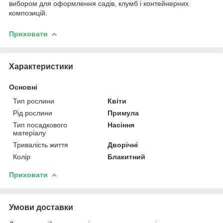
вибором для оформлення садів, клумб і контейнерних
композицій.
Приховати
Характеристики
Основні
Тип рослини
Квіти
Рід рослини
Примула
Тип посадкового
Насіння
матеріалу
Тривалість життя
Дворічні
Колір
Блакитний
Приховати
Умови доставки