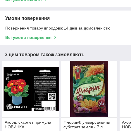
Умови повернення
Повернення товару впродовж 14 днів за домовленістю
Всі умови повернення
З цим товаром також замовляють
Акорд, скарлет примула
Флорин® універсальний
Акор
НОВИНКА
субстрат земля - 7 л
НОВ