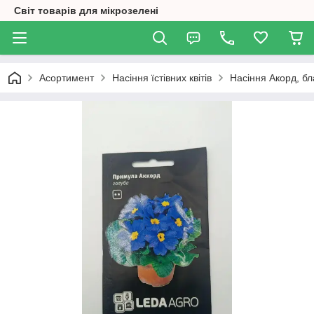
Світ товарів для мікрозелені
Асортимент
Насіння їстівних квітів
Насіння Акорд, б