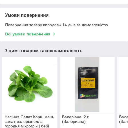
Умови повернення
Повернення товару впродовж 14 днів за домовленістю
Всі умови повернення
З цим товаром також замовляють
Насіння Салат Корн, маш-
Валеріана, 2 г
Вале
салат, валеріанелла
(Валериана)
(Вал
городня мікрогрін | бебі