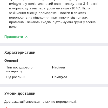
вміщують у поліетиленовий пакет і кладуть на 3-4 тижні
в морозилку з температурою не вище -10 ºC. Після
закінчення місяця проморожені посіви в пакетах
переносять на підвіконня, притіняючи від прямих
променів, і чекають сходів, підтримуючи ґрунт у злегка
волог
Приховати
Характеристики
Основні
Тип посадкового
Насіння
матеріалу
Рід рослини
Примула
Умови доставки
Доставка здійснюється тільки по передоплаті.