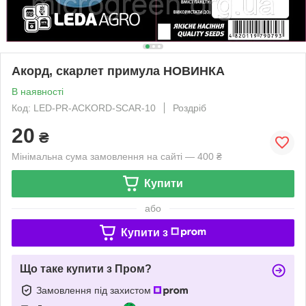
Акорд, скарлет примула НОВИНКА
В наявності
Код: LED-PR-ACKORD-SCAR-10
Роздріб
20
₴
Мінімальна сума замовлення на сайті — 400 ₴
Купити
або
Купити з
Що таке купити з Пром?
Замовлення під захистом