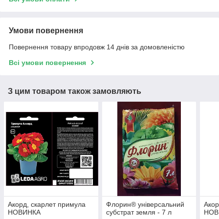
Умови повернення
Повернення товару впродовж 14 днів за домовленістю
Всі умови повернення
З цим товаром також замовляють
Акорд, скарлет примула
Флорин® універсальний
Акор
НОВИНКА
субстрат земля - 7 л
НОВ