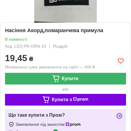
Насіння Акорд,помаранчева примула
В наявності
Код: LED-PR-ORN-10
Роздріб
19,45
₴
Мінімальна сума замовлення на сайті — 400 ₴
Купити
або
Купити з
Що таке купити з Пром?
Замовлення під захистом