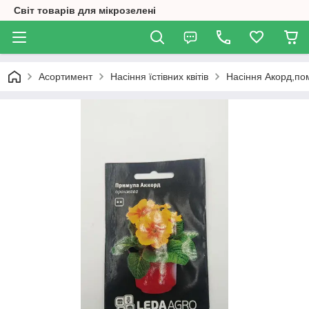
Світ товарів для мікрозелені
Асортимент
Насіння їстівних квітів
Насіння Акорд,п