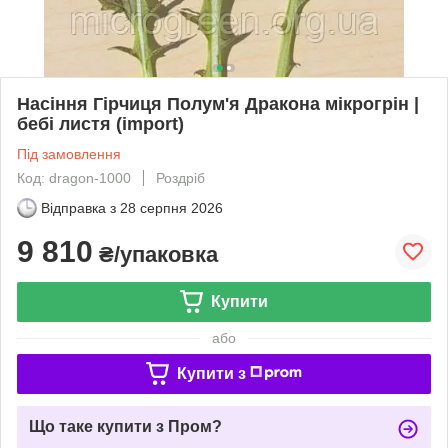
Насіння Гірчиця Полум'я Дракона мікрогрін |
бебі листя (import)
Під замовлення
Код: dragon-1000
Роздріб
Відправка з
28 серпня 2026
9 810
₴/упаковка
Купити
або
Купити з
Що таке купити з Пром?