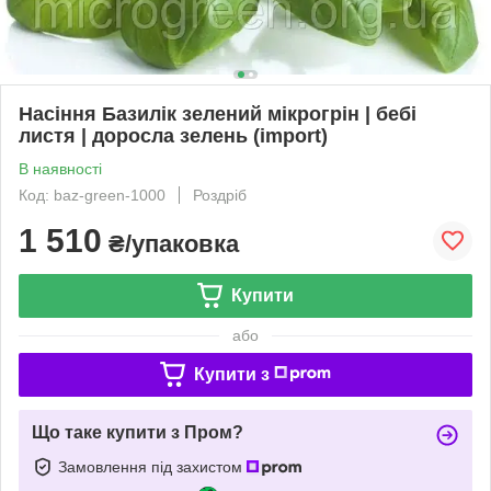
Насіння Базилік зелений мікрогрін | бебі
листя | доросла зелень (import)
В наявності
Код: baz-green-1000
Роздріб
1 510
₴/упаковка
Купити
або
Купити з
Що таке купити з Пром?
Замовлення під захистом