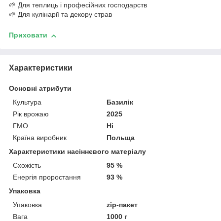
🌱 Для теплиць і професійних господарств
🌱 Для кулінарії та декору страв
Приховати
Характеристики
Основні атрибути
Культура
Базилік
Рік врожаю
2025
ГМО
Ні
Країна виробник
Польща
Характеристики насіннєвого матеріалу
Схожість
95 %
Енергія проростання
93 %
Упаковка
Упаковка
zip-пакет
Вага
1000 г