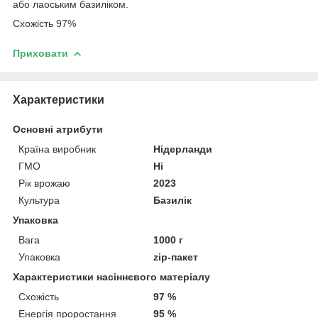
або лаоським базиліком.
Схожість 97%
Приховати
Характеристики
Основні атрибути
Країна виробник
Нідерланди
ГМО
Ні
Рік врожаю
2023
Культура
Базилік
Упаковка
Вага
1000 г
Упаковка
zip-пакет
Характеристики насіннєвого матеріалу
Схожість
97 %
Енергія проростання
95 %