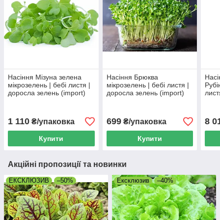
Насіння Мізуна зелена
Насіння Брюква
Насі
мікрозелень | бебі листя |
мікрозелень | бебі листя |
Рубі
доросла зелень (import)
доросла зелень (import)
лист
(imp
1 110
699
8 0
₴/упаковка
₴/упаковка
Купити
Купити
Акційні пропозиції та новинки
ЕКСКЛЮЗИВ
–50%
Ексклюзив
–40%