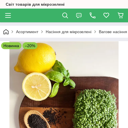
Світ товарів для мікрозелені
Асортимент
Насіння для мікрозелені
Вагове насіння
Новинка
–20%