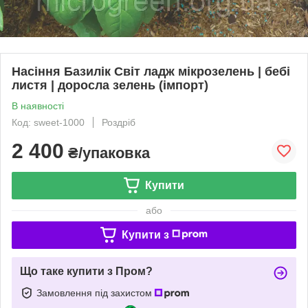
Насіння Базилік Світ ладж мікрозелень | бебі
листя | доросла зелень (імпорт)
В наявності
Код: sweet-1000
Роздріб
2 400
₴/упаковка
Купити
або
Купити з
Що таке купити з Пром?
Замовлення під захистом