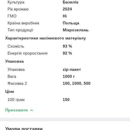
Культура
Базилік
Рік врожаю
2024
ГМО
Ні
Країна виробник
Польща
Тип продукції
Мікрозелень
Характеристики насіннєвого матеріалу
Схожість
93 %
Енергія проростання
92 %
Упаковка
Упаковка
zip-пакет
Вага
1000 г
Фасовка 2
100, 1000, 500
Ціни
100 грам
150
Приховати
Умови доставки