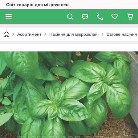
Світ товарів для мікрозелені
Асортимент
Насіння для мікрозелені
Вагове насіння