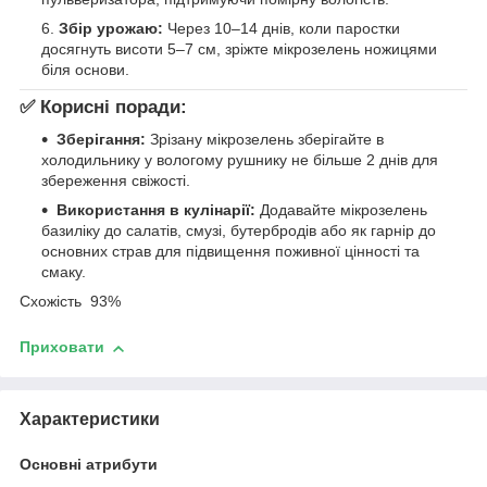
Збір урожаю:
Через 10–14 днів, коли паростки
досягнуть висоти 5–7 см, зріжте мікрозелень ножицями
біля основи.
✅
Корисні поради:
Зберігання:
Зрізану мікрозелень зберігайте в
холодильнику у вологому рушнику не більше 2 днів для
збереження свіжості.
Використання в кулінарії:
Додавайте мікрозелень
базиліку до салатів, смузі, бутербродів або як гарнір до
основних страв для підвищення поживної цінності та
смаку.
Схожість 93%
Приховати
Характеристики
Основні атрибути