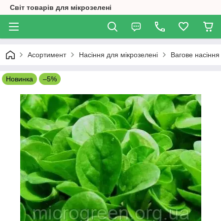
Світ товарів для мікрозелені
Асортимент
Насіння для мікрозелені
Вагове насіння
Новинка
–5%