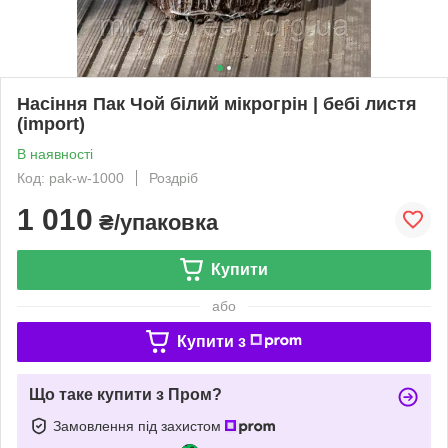
Насіння Пак Чой білий мікрогрін | бебі листя
(import)
В наявності
Код: pak-w-1000
Роздріб
1 010
₴/упаковка
Купити
або
Купити з
Що таке купити з Пром?
Замовлення під захистом