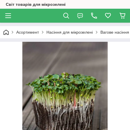
Світ товарів для мікрозелені
Асортимент
Насіння для мікрозелені
Вагове насіння