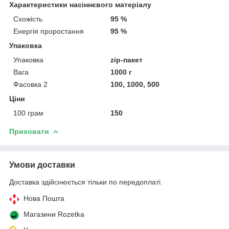
Характеристики насіннєвого матеріалу
Схожість
95 %
Енергія проростання
95 %
Упаковка
Упаковка
zip-пакет
Вага
1000 г
Фасовка 2
100, 1000, 500
Ціни
100 грам
150
Приховати
Умови доставки
Доставка здійснюється тільки по передоплаті.
Нова Пошта
Магазини Rozetka