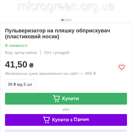
Пульверизатор на пляшку обприскувач
(пластиковий носик)
В наявності
Код: spray-yelow
Опт і роздріб
41,50
₴
Мінімальна сума замовлення на сайті — 400 ₴
38 ₴
від 5 шт.
Купити
або
Купити з