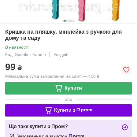
Кришка на пляшку, мінілейка з ручкою для
дому та саду
В наявності
Код: Sprinker-handle
Роздріб
99
₴
Мінімальна сума замовлення на сайті — 400 ₴
Купити
або
Купити з
Що таке купити з Пром?
Замовлення під захистом