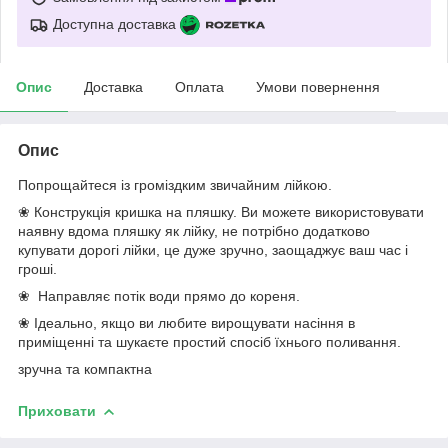
Доступна доставка
Опис
Доставка
Оплата
Умови повернення
Опис
Попрощайтеся із громіздким звичайним лійкою.
❀ Конструкція кришка на пляшку. Ви можете використовувати
наявну вдома пляшку як лійку, не потрібно додатково
купувати дорогі лійки, це дуже зручно, заощаджує ваш час і
гроші.
❀ Направляє потік води прямо до кореня.
❀ Ідеально, якщо ви любите вирощувати насіння в
приміщенні та шукаєте простий спосіб їхнього поливання.
зручна та компактна
Приховати