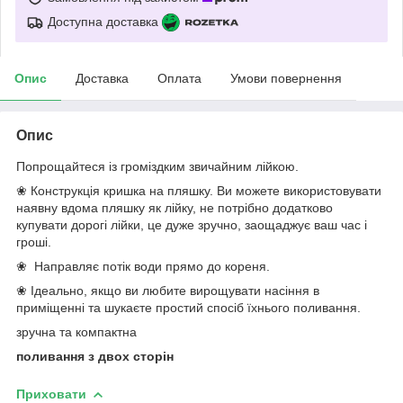
Доступна доставка
Опис
Доставка
Оплата
Умови повернення
Опис
Попрощайтеся із громіздким звичайним лійкою.
❀ Конструкція кришка на пляшку. Ви можете використовувати
наявну вдома пляшку як лійку, не потрібно додатково
купувати дорогі лійки, це дуже зручно, заощаджує ваш час і
гроші.
❀ Направляє потік води прямо до кореня.
❀ Ідеально, якщо ви любите вирощувати насіння в
приміщенні та шукаєте простий спосіб їхнього поливання.
зручна та компактна
поливання з двох сторін
Приховати