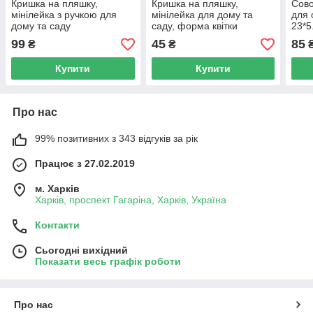
Кришка на пляшку,
Кришка на пляшку,
Сово
мінілейка з ручкою для
мінілейка для дому та
для 
дому та саду
саду, форма квітки
23*5
99
45
85
₴
₴
Купити
Купити
Про нас
99% позитивних з 343 відгуків за рік
Працює з 27.02.2019
м. Харків
Харків, проспект Гагаріна, Харків, Україна
Контакти
Сьогодні вихідний
Показати весь графік роботи
Про нас