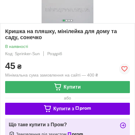
Кришка на пляшку, мінілейка для дому та
саду, сонечко
В наявності
Код: Sprinker-Sun
Роздріб
45
₴
Мінімальна сума замовлення на сайті — 400 ₴
Купити
або
Купити з
Що таке купити з Пром?
Замовлення під захистом