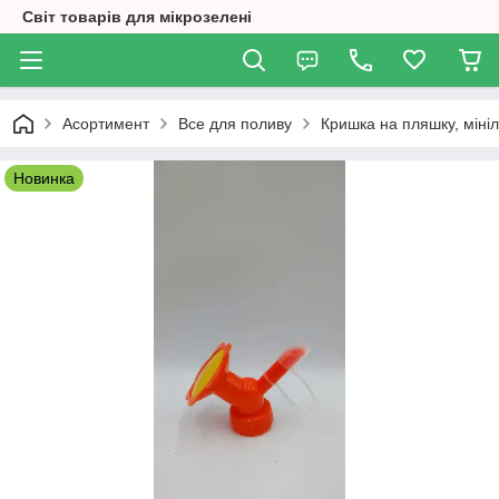
Світ товарів для мікрозелені
Асортимент
Все для поливу
Кришка на пляшку, мініл
Новинка