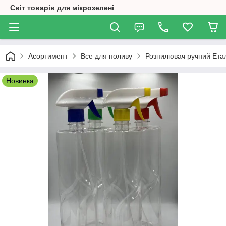
Світ товарів для мікрозелені
Асортимент
Все для поливу
Розпилювач ручний Ета
Новинка