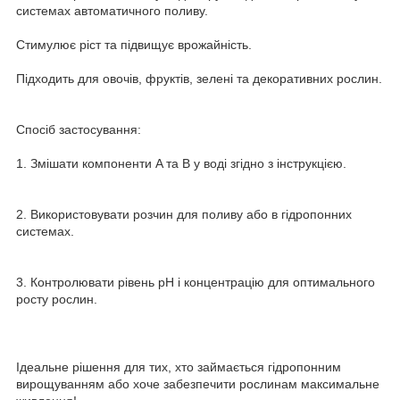
системах автоматичного поливу.
Стимулює ріст та підвищує врожайність.
Підходить для овочів, фруктів, зелені та декоративних рослин.
Спосіб застосування:
1. Змішати компоненти A та B у воді згідно з інструкцією.
2. Використовувати розчин для поливу або в гідропонних
системах.
3. Контролювати рівень pH і концентрацію для оптимального
росту рослин.
Ідеальне рішення для тих, хто займається гідропонним
вирощуванням або хоче забезпечити рослинам максимальне