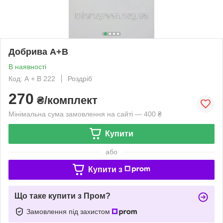
Добрива А+В
В наявності
Код: А + В 222
Роздріб
270
₴/комплект
Мінімальна сума замовлення на сайті — 400 ₴
Купити
або
Купити з
Що таке купити з Пром?
Замовлення під захистом