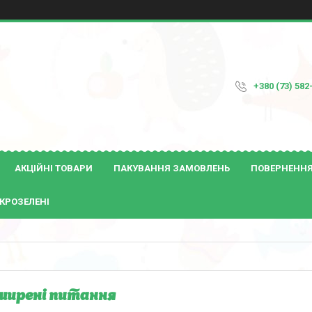
+380 (73) 582
АКЦІЙНІ ТОВАРИ
ПАКУВАННЯ ЗАМОВЛЕНЬ
ПОВЕРНЕННЯ 
КРОЗЕЛЕНІ
ирені питання