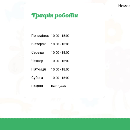
Немає
Графік роботи
Понеділок
10:00
18:00
Вівторок
10:00
18:00
Середа
10:00
18:00
Четвер
10:00
18:00
Пʼятниця
10:00
18:00
Субота
10:00
18:00
Неділя
Вихідний