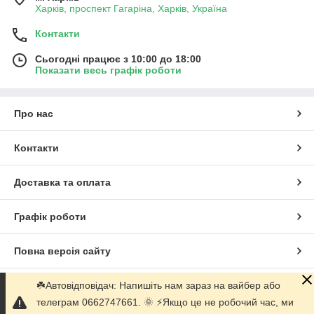
Харків, проспект Гагаріна, Харків, Україна
Контакти
Сьогодні працює з 10:00 до 18:00
Показати весь графік роботи
Про нас
Контакти
Доставка та оплата
Графік роботи
Повна версія сайту
☘️Автовідповідач: Напишіть нам зараз на вайбер або
Сайт створено на маркетплейсі
Prom.ua
телеграм 0662747661. 🌞 ⚡️Якщо це не робочий час, ми