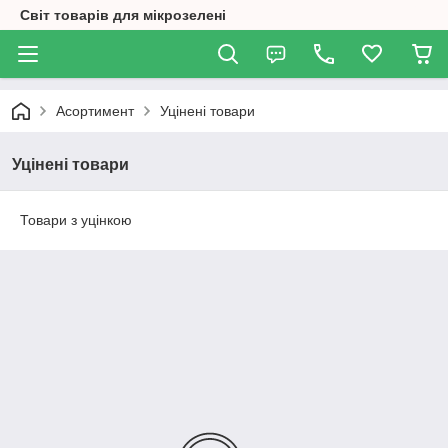
Світ товарів для мікрозелені
Асортимент
Уцінені товари
Уцінені товари
Товари з уцінкою