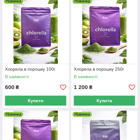
Новинка
Новинка
Хлорела в порошку 100г
Хлорела в порошку 250г
В наявності
В наявності
600
1 200
₴
₴
Купити
Купити
Новинка
Новинка