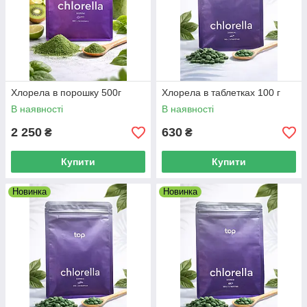
Хлорела в порошку 500г
Хлорела в таблетках 100 г
В наявності
В наявності
2 250
630
₴
₴
Купити
Купити
Новинка
Новинка