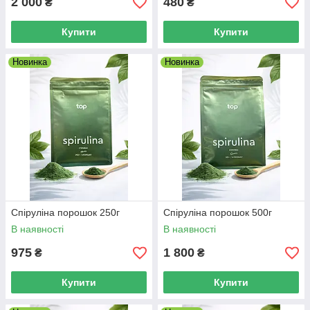
2 000
480
₴
₴
Купити
Купити
Новинка
Новинка
Спіруліна порошок 250г
Спіруліна порошок 500г
В наявності
В наявності
975
1 800
₴
₴
Купити
Купити