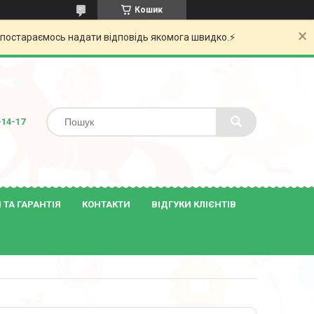
Кошик
и постараємось надати відповідь якомога швидко.⚡️
-14-17
ТА ГАРАНТІЯ
КОНТАКТИ
ВІДГУКИ КЛІЄНТІВ