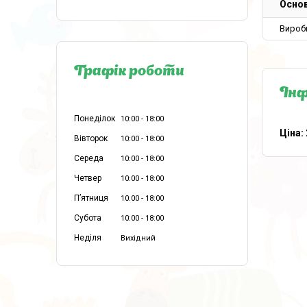
Основ
Вироб
Графік роботи
Інф
Понеділок
10:00
18:00
Ціна:
Вівторок
10:00
18:00
Середа
10:00
18:00
Четвер
10:00
18:00
Пʼятниця
10:00
18:00
Субота
10:00
18:00
Неділя
Вихідний