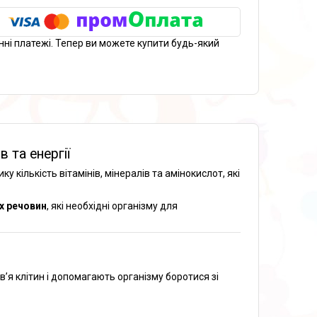
нні платежі. Тепер ви можете купити будь-який
 та енергії
ку кількість вітамінів, мінералів та амінокислот, які
х речовин
, які необхідні організму для
в’я клітин і допомагають організму боротися зі