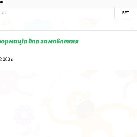
ні
ник
БЕТ
ормація для замовлення
2 000 ₴