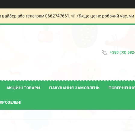
а вайбер або телеграм 0662747661. 🌞 ⚡️Якщо це не робочий час, м
+380 (73) 582
АКЦІЙНІ ТОВАРИ
ПАКУВАННЯ ЗАМОВЛЕНЬ
ПОВЕРНЕННЯ 
КРОЗЕЛЕНІ