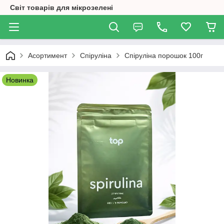
Світ товарів для мікрозелені
Асортимент
Спіруліна
Спіруліна порошок 100г
Новинка