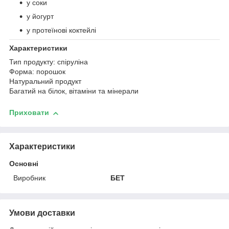
у соки
у йогурт
у протеїнові коктейлі
Характеристики
Тип продукту: спіруліна
Форма: порошок
Натуральний продукт
Багатий на білок, вітаміни та мінерали
Приховати
Характеристики
Основні
Виробник
БЕТ
Умови доставки