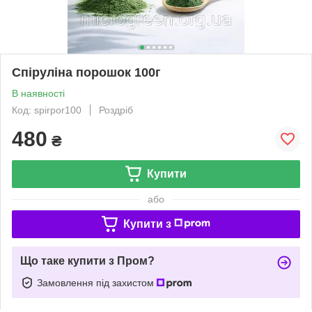
Спіруліна порошок 100г
В наявності
Код: spirpor100
Роздріб
480
₴
Купити
або
Купити з
Що таке купити з Пром?
Замовлення під захистом