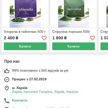
Хлорела в таблетках 500 г
Спіруліна порошок 500г
Спір
2 400
1 800
1 0
₴
₴
Купити
Купити
Про нас
99% позитивних з 343 відгуків за рік
Працює з 27.02.2019
м. Харків
Харків, проспект Гагаріна, Харків, Україна
Контакти