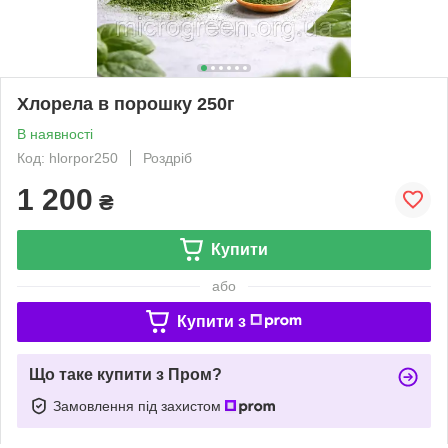
Хлорела в порошку 250г
В наявності
Код: hlorpor250
Роздріб
1 200
₴
Купити
або
Купити з
Що таке купити з Пром?
Замовлення під захистом