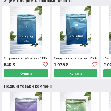
З цим товаром також замовляють
Спіруліна в таблетках 100г
Спіруліна в таблетках 250г
Спір
540
1 075
2 0
₴
₴
Купити
Купити
Подібні товари компанії