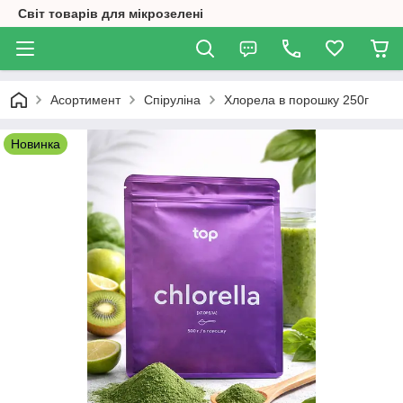
Світ товарів для мікрозелені
Асортимент
Спіруліна
Хлорела в порошку 250г
Новинка