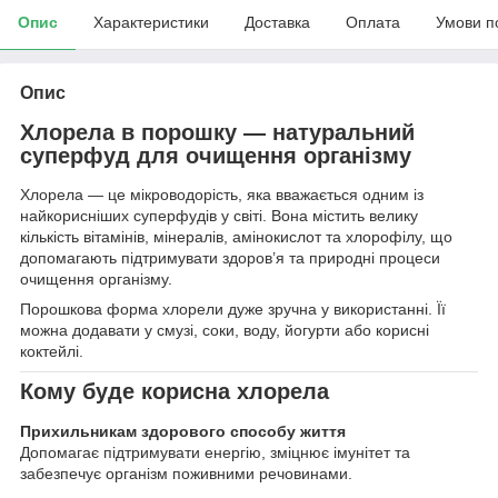
Опис
Характеристики
Доставка
Оплата
Умови п
Опис
Хлорела в порошку — натуральний
суперфуд для очищення організму
Хлорела — це мікроводорість, яка вважається одним із
найкорисніших суперфудів у світі. Вона містить велику
кількість вітамінів, мінералів, амінокислот та хлорофілу, що
допомагають підтримувати здоров’я та природні процеси
очищення організму.
Порошкова форма хлорели дуже зручна у використанні. Її
можна додавати у смузі, соки, воду, йогурти або корисні
коктейлі.
Кому буде корисна хлорела
Прихильникам здорового способу життя
Допомагає підтримувати енергію, зміцнює імунітет та
забезпечує організм поживними речовинами.