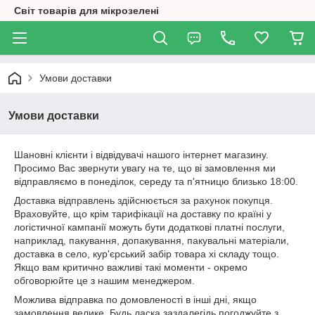
Світ товарів для мікрозелені
Умови доставки
Умови доставки
Шановні клієнти і відвідувачі нашого інтернет магазину.
Просимо Вас звернути увагу на те, що ві замовлення ми
відправляємо в понеділок, середу та п'ятницю близько 18:00.
Доставка відправлень здійснюється за рахунок покупця.
Враховуйте, що крім тарифікації на доставку по країні у
логістичної кампанії можуть бути додаткові платні послуги,
наприклад, пакування, допакування, пакувальні матеріали,
доставка в село, кур'єрський забір товара хі складу тощо.
Якщо вам критично важливі такі моменти - окремо
обговорюйте це з нашим менеджером.
Можлива відправка по домовленості в інші дні, якщо
замовлення велике. Будь ласка заздалегідь погоджуйте з