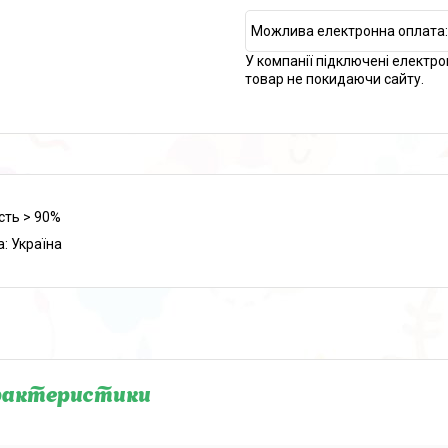
У компанії підключені електро
товар не покидаючи сайту.
сть > 90%
а: Україна
рактеристики