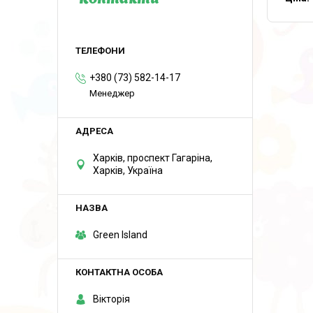
Контакти
+380 (73) 582-14-17
Менеджер
Харків, проспект Гагаріна,
Харків, Україна
Green Island
Вікторія