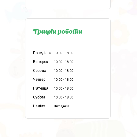
Графік роботи
Понеділок
10:00
18:00
Вівторок
10:00
18:00
Середа
10:00
18:00
Четвер
10:00
18:00
Пʼятниця
10:00
18:00
Субота
10:00
18:00
Неділя
Вихідний