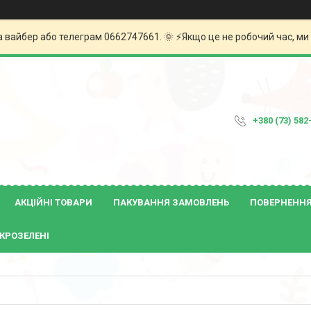
а вайбер або телеграм 0662747661. 🌞 ⚡️Якщо це не робочий час, м
+380 (73) 582
АКЦІЙНІ ТОВАРИ
ПАКУВАННЯ ЗАМОВЛЕНЬ
ПОВЕРНЕННЯ 
КРОЗЕЛЕНІ