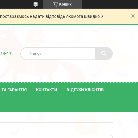
Кошик
и постараємось надати відповідь якомога швидко.⚡️
-14-17
ТА ГАРАНТІЯ
КОНТАКТИ
ВІДГУКИ КЛІЄНТІВ