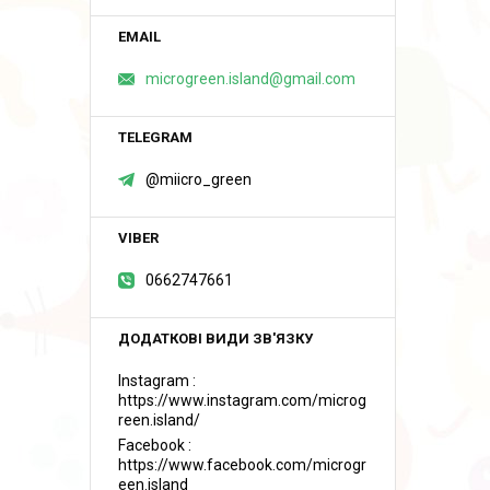
microgreen.island@gmail.com
@miicro_green
0662747661
Instagram
https://www.instagram.com/microg
reen.island/
Facebook
https://www.facebook.com/microgr
een.island