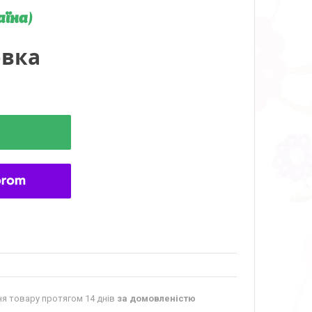
аїна)
овка
я товару протягом 14 днів
за домовленістю