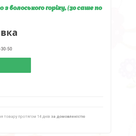
 волоського горіху, (30 саше по
овка
-30-50
я товару протягом 14 днів
за домовленістю