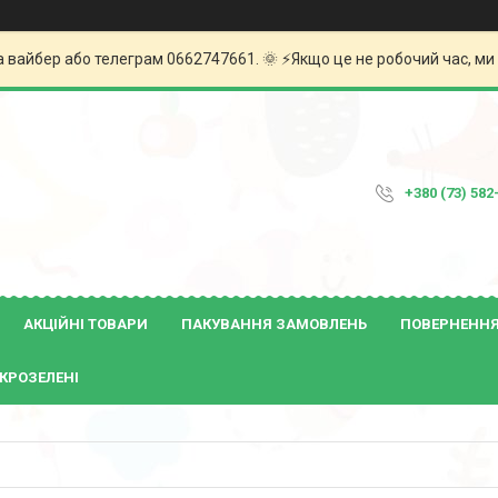
а вайбер або телеграм 0662747661. 🌞 ⚡️Якщо це не робочий час, м
+380 (73) 582
АКЦІЙНІ ТОВАРИ
ПАКУВАННЯ ЗАМОВЛЕНЬ
ПОВЕРНЕННЯ 
КРОЗЕЛЕНІ