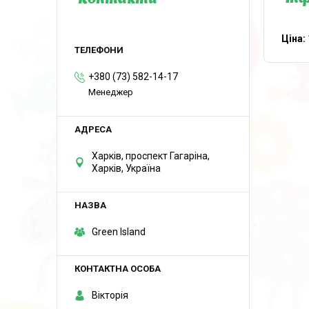
Контакти
Ціна:
+380 (73) 582-14-17
Менеджер
Харків, проспект Гагаріна,
Харків, Україна
Green Island
Вікторія