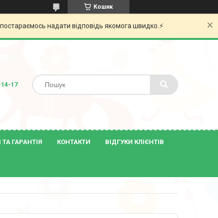
Кошик
и постараємось надати відповідь якомога швидко.⚡️
-14-17
ТА ГАРАНТІЯ
КОНТАКТИ
ВІДГУКИ КЛІЄНТІВ