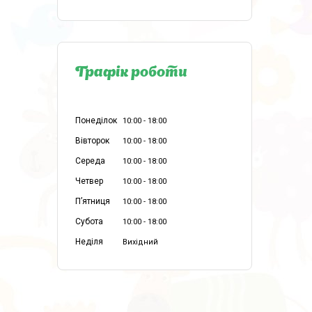
Графік роботи
Понеділок
10:00
18:00
Вівторок
10:00
18:00
Середа
10:00
18:00
Четвер
10:00
18:00
Пʼятниця
10:00
18:00
Субота
10:00
18:00
Неділя
Вихідний