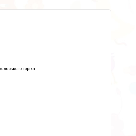
олоського горіха