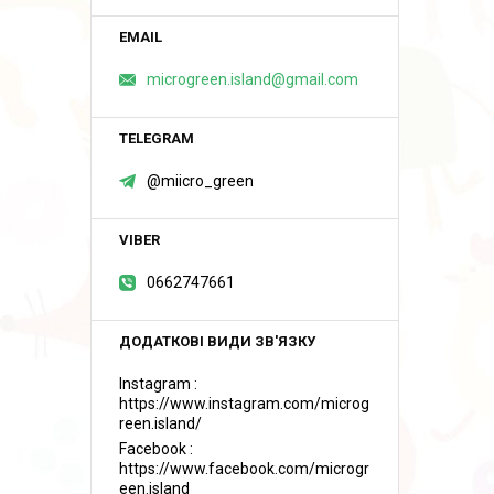
microgreen.island@gmail.com
@miicro_green
0662747661
Instagram
https://www.instagram.com/microg
reen.island/
Facebook
https://www.facebook.com/microgr
een.island