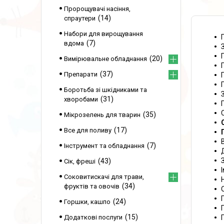
Пророщувачі насіння,
14
спраутери
Набори для вирощування
7
вдома
20
Вимірювальне обладнання
37
Препарати
Боротьба зі шкідниками та
31
хворобами
35
Мікрозелень для тварин
17
Все для поливу
7
Інструмент та обладнання
43
Сік, фреші
Соковитискачі для трави,
34
фруктів та овочів
24
Горшки, кашпо
15
Додаткові послуги