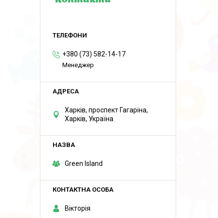
Контакти
+380 (73) 582-14-17
Менеджер
Харків, проспект Гагаріна,
Харків, Україна
Green Island
Вікторія