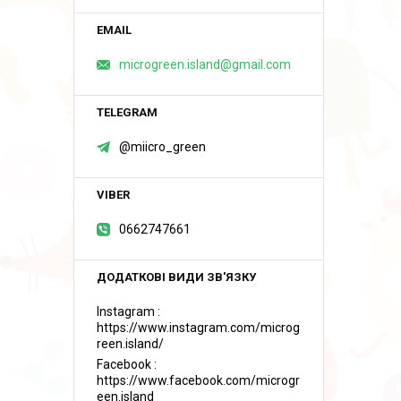
microgreen.island@gmail.com
@miicro_green
0662747661
Instagram
https://www.instagram.com/microg
reen.island/
Facebook
https://www.facebook.com/microgr
een.island