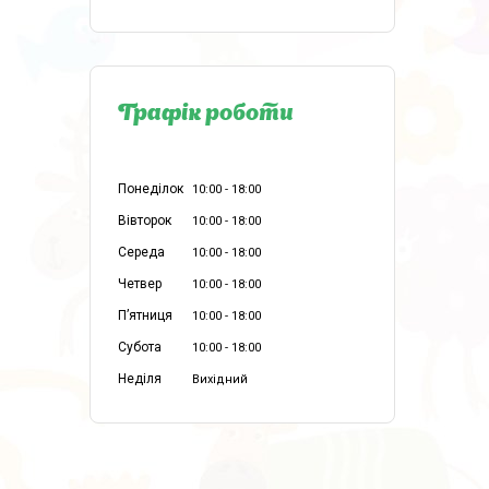
Графік роботи
Понеділок
10:00
18:00
Вівторок
10:00
18:00
Середа
10:00
18:00
Четвер
10:00
18:00
Пʼятниця
10:00
18:00
Субота
10:00
18:00
Неділя
Вихідний