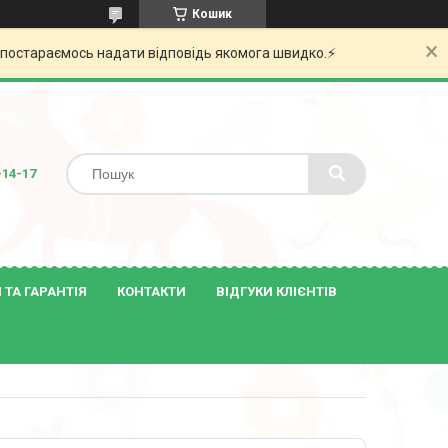
Кошик
и постараємось надати відповідь якомога швидко.⚡️
-14-17
ТА ГАРАНТІЯ
КОНТАКТИ
ВІДГУКИ КЛІЄНТІВ