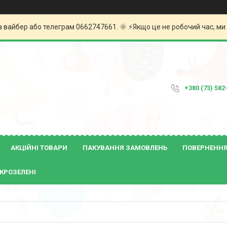
а вайбер або телеграм 0662747661. 🌞 ⚡️Якщо це не робочий час, м
+380 (73) 582
АКЦІЙНІ ТОВАРИ
ПАКУВАННЯ ЗАМОВЛЕНЬ
ПОВЕРНЕННЯ 
КРОЗЕЛЕНІ