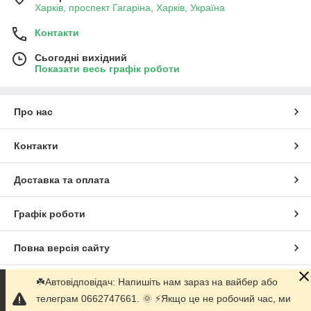
Харків, проспект Гагаріна, Харків, Україна
Контакти
Сьогодні вихідний
Показати весь графік роботи
Про нас
Контакти
Доставка та оплата
Графік роботи
Повна версія сайту
☘️Автовідповідач: Напишіть нам зараз на вайбер або
Сайт створено на маркетплейсі
Prom.ua
телеграм 0662747661. 🌞 ⚡️Якщо це не робочий час, ми