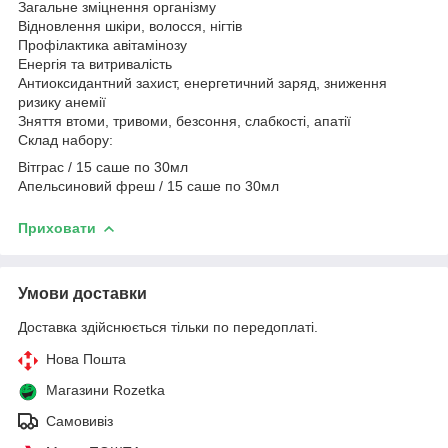
Загальне зміцнення організму
Відновлення шкіри, волосся, нігтів
Профілактика авітамінозу
Енергія та витривалість
Антиоксидантний захист, енергетичний заряд, зниження
ризику анемії
Зняття втоми, тривоми, безсоння, слабкості, апатії
Склад набору:
Вітграс / 15 саше по 30мл
Апельсиновий фреш / 15 саше по 30мл
Приховати
Умови доставки
Доставка здійснюється тільки по передоплаті.
Нова Пошта
Магазини Rozetka
Самовивіз