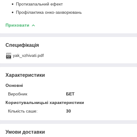
Протизапальний ефект
Профілактика онко-захворювань
Приховати
Специфікація
yak_vzhivati.pdf
Характеристики
Основні
Виробник
БЕТ
Користувальницькі характеристики
Кількість саше:
30
Умови доставки