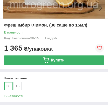
Фреш Імбир+Лимон, (30 саше по 15мл)
В наявності
Код: fresh-limon-30-15
Роздріб
1 365
₴/упаковка
Купити
Кількість саше:
30
15
В наявності