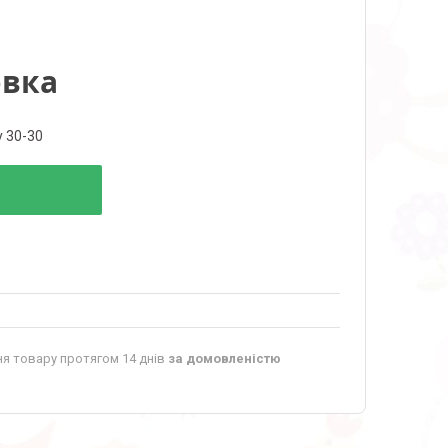
овка
y 30-30
я товару протягом 14 днів
за домовленістю