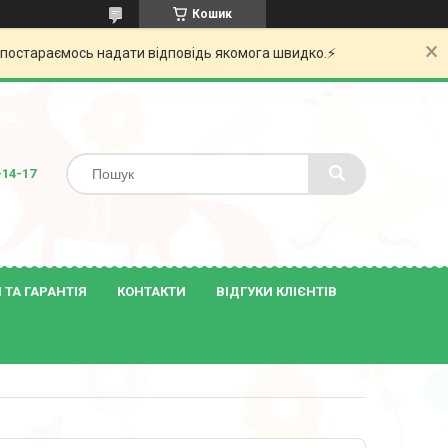
Кошик
и постараємось надати відповідь якомога швидко.⚡️
-14-17
ТА ГАРАНТІЯ
КОНТАКТИ
ВІДГУКИ КЛІЄНТІВ