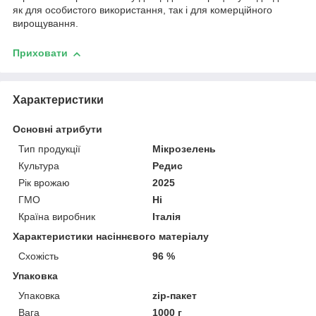
як для особистого використання, так і для комерційного
вирощування.
Приховати
Характеристики
Основні атрибути
Тип продукції
Мікрозелень
Культура
Редис
Рік врожаю
2025
ГМО
Ні
Країна виробник
Італія
Характеристики насіннєвого матеріалу
Схожість
96 %
Упаковка
Упаковка
zip-пакет
Вага
1000 г