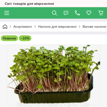
Світ товарів для мікрозелені
Асортимент
Насіння для мікрозелені
Вагове насіння
Новинка
–10%