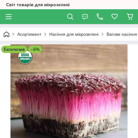
Світ товарів для мікрозелені
Асортимент
Насіння для мікрозелені
Вагове насіння
Ексклюзив
–5%