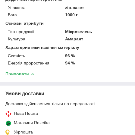
Упаковка
zip-пакет
Вага
1000 г
Основні атрибути
Тип продукції
Мікрозелень
Культура
Амарант
Характеристики насіння матеріалу
Схожість
96 %
Енергія проростання
94 %
Приховати
Умови доставки
Доставка здійснюється тільки по передоплаті.
Нова Пошта
Магазини Rozetka
Укрпошта