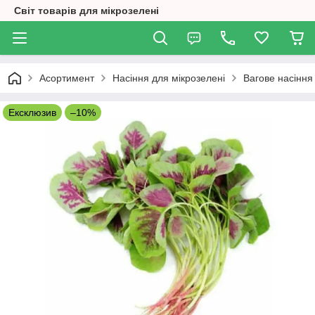
Світ товарів для мікрозелені
Асортимент
Насіння для мікрозелені
Вагове насіння
Ексклюзив
–10%