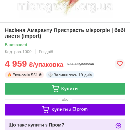
Насіння Амаранту Пристрасть мікрогрін | бебі
листя (import)
В наявності
Код: pas-1000
Роздріб
4 959
₴/упаковка
5 510 ₴/упаковка
Економія
551 ₴
Залишилось
19 днів
Купити
або
Купити з
Що таке купити з Пром?