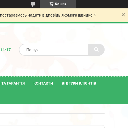
Кошик
и постараємось надати відповідь якомога швидко.⚡️
-14-17
ТА ГАРАНТІЯ
КОНТАКТИ
ВІДГУКИ КЛІЄНТІВ