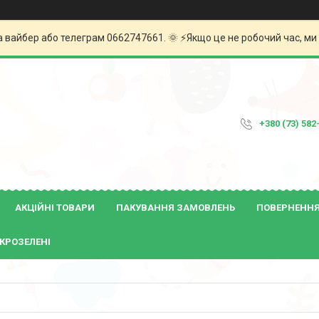
а вайбер або телеграм 0662747661. 🌞 ⚡️Якщо це не робочий час, м
+380 (73) 582
АКЦІЙНІ ТОВАРИ
ПАКУВАННЯ ЗАМОВЛЕНЬ
ПОВЕРНЕННЯ 
КРОЗЕЛЕНІ