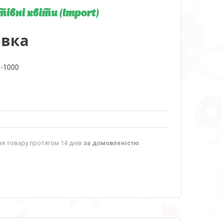
тівні квіти (import)
овка
r-1000
я товару протягом 14 днів
за домовленістю