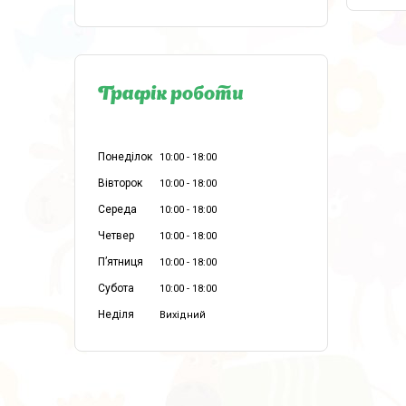
Графік роботи
Понеділок
10:00
18:00
Вівторок
10:00
18:00
Середа
10:00
18:00
Четвер
10:00
18:00
Пʼятниця
10:00
18:00
Субота
10:00
18:00
Неділя
Вихідний