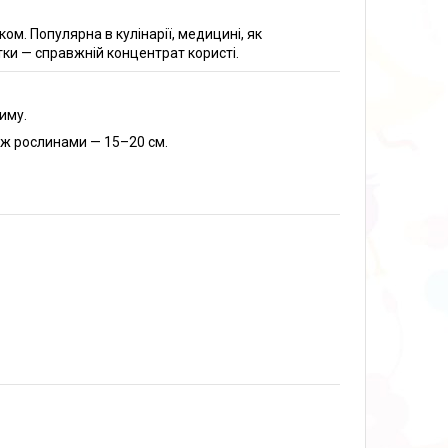
м. Популярна в кулінарії, медицині, як
тки — справжній концентрат користі.
зиму.
між рослинами — 15–20 см.