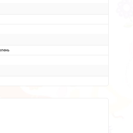
елень