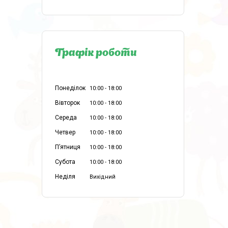
Графік роботи
Понеділок
10:00
18:00
Вівторок
10:00
18:00
Середа
10:00
18:00
Четвер
10:00
18:00
Пʼятниця
10:00
18:00
Субота
10:00
18:00
Неділя
Вихідний