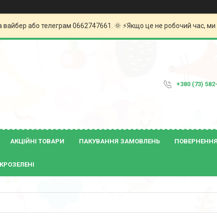
а вайбер або телеграм 0662747661. 🌞 ⚡️Якщо це не робочий час, м
+380 (73) 582
АКЦІЙНІ ТОВАРИ
ПАКУВАННЯ ЗАМОВЛЕНЬ
ПОВЕРНЕННЯ 
КРОЗЕЛЕНІ