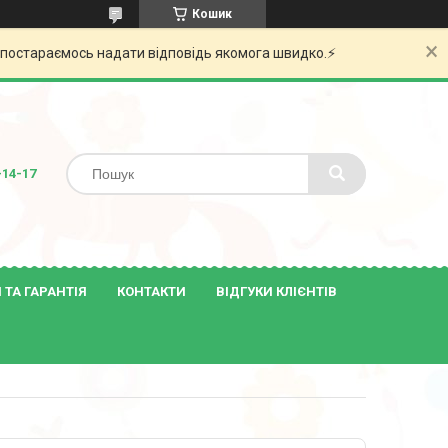
Кошик
и постараємось надати відповідь якомога швидко.⚡️
-14-17
ТА ГАРАНТІЯ
КОНТАКТИ
ВІДГУКИ КЛІЄНТІВ