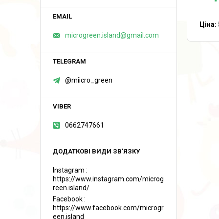
Ціна:
microgreen.island@gmail.com
@miicro_green
0662747661
Instagram
https://www.instagram.com/microg
reen.island/
Facebook
https://www.facebook.com/microgr
een.island