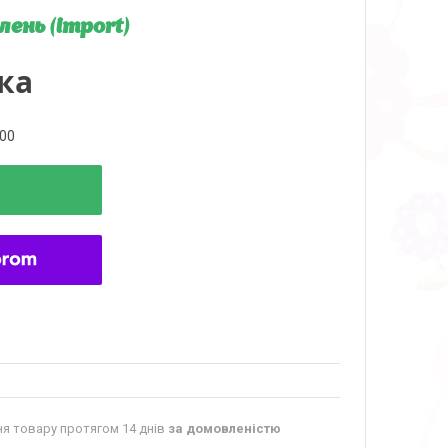
ень (import)
ка
000
я товару протягом 14 днів
за домовленістю