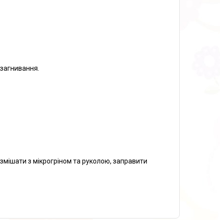
 загнивання.
, змішати з мікрогріном та руколою, заправити