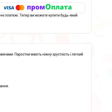
нні платежі. Тепер ви можете купити будь-який
инами. Паростки мають ніжну хрусткість і легкий
тання.