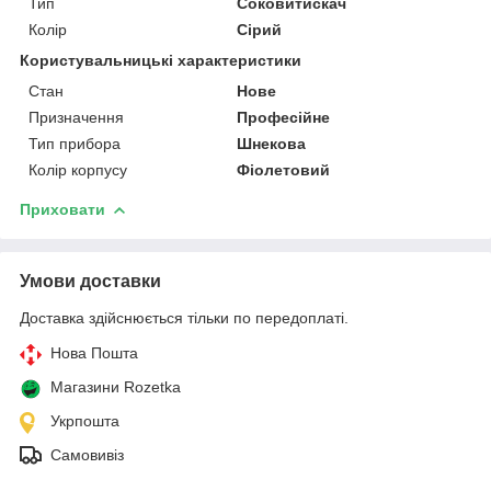
Тип
Соковитискач
Колір
Сірий
Користувальницькі характеристики
Стан
Нове
Призначення
Професійне
Тип прибора
Шнекова
Колір корпусу
Фіолетовий
Приховати
Умови доставки
Доставка здійснюється тільки по передоплаті.
Нова Пошта
Магазини Rozetka
Укрпошта
Самовивіз