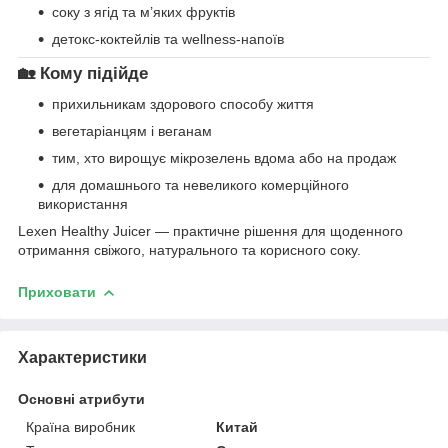
соку з ягід та м’яких фруктів
детокс-коктейлів та wellness-напоїв
🏡 Кому підійде
прихильникам здорового способу життя
вегетаріанцям і веганам
тим, хто вирощує мікрозелень вдома або на продаж
для домашнього та невеликого комерційного
використання
Lexen Healthy Juicer — практичне рішення для щоденного
отримання свіжого, натурального та корисного соку.
Приховати
Характеристики
Основні атрибути
Країна виробник
Китай