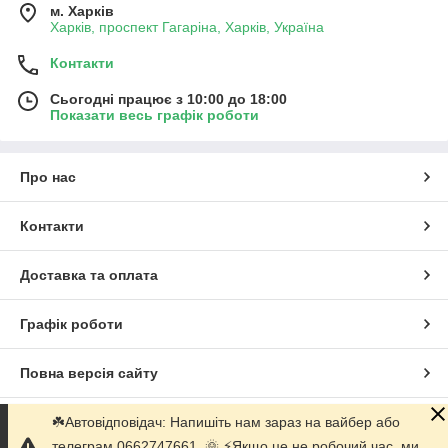
м. Харків
Харків, проспект Гагаріна, Харків, Україна
Контакти
Сьогодні працює з 10:00 до 18:00
Показати весь графік роботи
Про нас
Контакти
Доставка та оплата
Графік роботи
Повна версія сайту
☘️Автовідповідач: Напишіть нам зараз на вайбер або
Сайт створено на маркетплейсі
Prom.ua
телеграм 0662747661. 🌞 ⚡️Якщо це не робочий час, ми