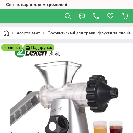
Світ товарів для мікрозелені
Асортимент
Соковитискачі для трави, фруктів та овочів
Новинка
Подарунок