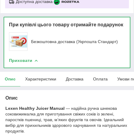
Доступна доставка
При купівлі цього товару отримайте подарунок
Безкоштовна доставка (Укрпошта Стандарт)
Приховати
Опис
Характеристики
Доставка
Оплата
Умови п
Опис
Lexen Healthy Juicer Manual
— надійна ручна шнекова
соковижималка для приготування свіжих соків із зелені,
паростків пшениці, трав, м’яких фруктів та овочів. Ідеальний
вибір для прихильників здорового харчування та натуральних
продуктів.