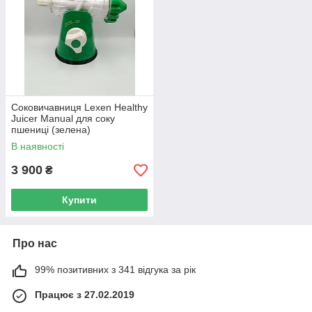
Соковичавниця Lexen Healthy
Juicer Manual для соку
пшениці (зелена)
В наявності
3 900
₴
Купити
Про нас
99% позитивних з 341 відгука за рік
Працює з 27.02.2019