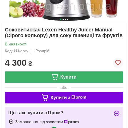
Соковитискач Lexen Healthy Juicer Manual
(Сірого кольору) для соку пшениці та фруктів
В наявності
Код: HJ-grey
Роздріб
4 300
₴
Купити
або
Купити з
Що таке купити з Пром?
Замовлення під захистом