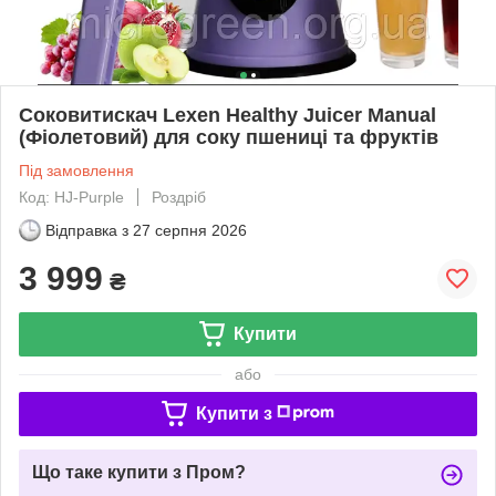
Соковитискач Lexen Healthy Juicer Manual
(Фіолетовий) для соку пшениці та фруктів
Під замовлення
Код: HJ-Purple
Роздріб
Відправка з
27 серпня 2026
3 999
₴
Купити
або
Купити з
Що таке купити з Пром?