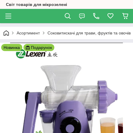
Світ товарів для мікрозелені
Асортимент
Соковитискачі для трави, фруктів та овочів
Новинка
Подарунок