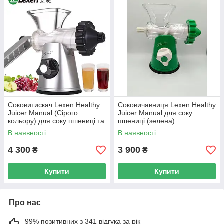
Соковитискач Lexen Healthy
Соковичавниця Lexen Healthy
Juicer Manual (Сірого
Juicer Manual для соку
кольору) для соку пшениці та
пшениці (зелена)
фруктів
В наявності
В наявності
4 300
3 900
₴
₴
Купити
Купити
Про нас
99% позитивних з 341 відгука за рік