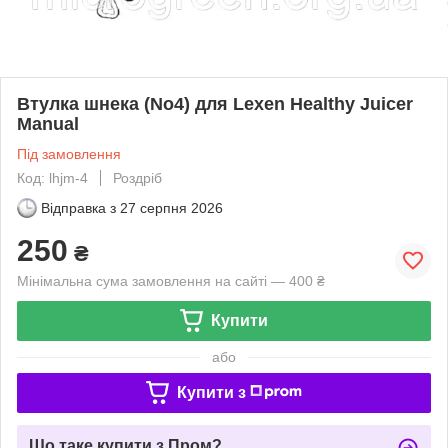
Втулка шнека (No4) для Lexen Healthy Juicer
Manual
Під замовлення
Код: lhjm-4
Роздріб
Відправка з
27 серпня 2026
250
₴
Мінімальна сума замовлення на сайті — 400 ₴
Купити
або
Купити з
Що таке купити з Пром?