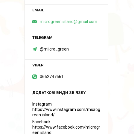
microgreen.island@gmail.com
@miicro_green
0662747661
Instagram
https://www.instagram.com/microg
reen.island/
Facebook
https://www.facebook.com/microgr
een.island