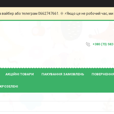
а вайбер або телеграм 0662747661. 🌞 ⚡️Якщо це не робочий час, м
+380 (73) 582
АКЦІЙНІ ТОВАРИ
ПАКУВАННЯ ЗАМОВЛЕНЬ
ПОВЕРНЕННЯ 
КРОЗЕЛЕНІ