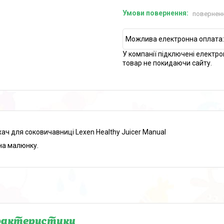
поверненн
У компанії підключені електро
товар не покидаючи сайту.
ач для соковичавниці Lexen Healthy Juicer Manual
на малюнку.
рактеристики