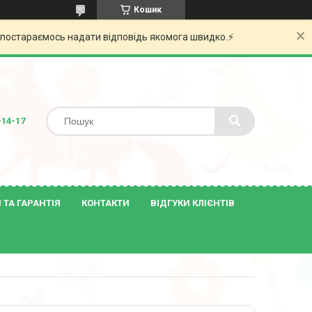
Кошик
и постараємось надати відповідь якомога швидко.⚡️
-14-17
ТА ГАРАНТІЯ
КОНТАКТИ
ВІДГУКИ КЛІЄНТІВ