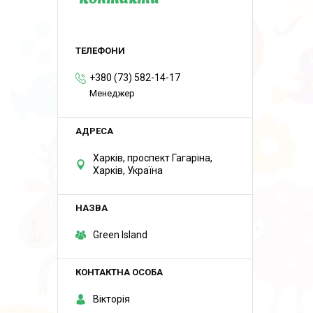
Контакти
+380 (73) 582-14-17
Менеджер
Харків, проспект Гагаріна,
Харків, Україна
Green Island
Вікторія