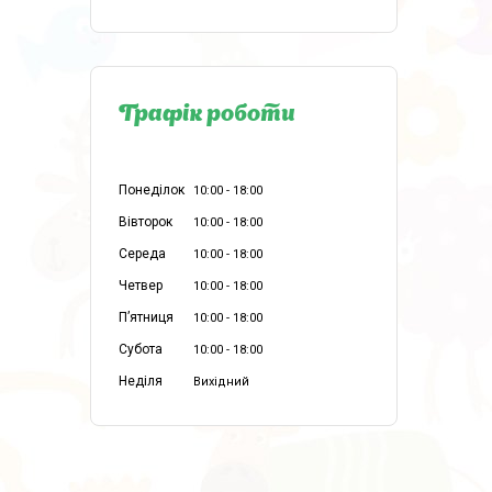
Графік роботи
Понеділок
10:00
18:00
Вівторок
10:00
18:00
Середа
10:00
18:00
Четвер
10:00
18:00
Пʼятниця
10:00
18:00
Субота
10:00
18:00
Неділя
Вихідний