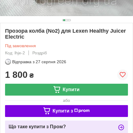
Прозора колба (No2) для Lexen Healthy Juicer
Electric
Під замовлення
Код: lhje-2
Роздріб
Відправка з
27 серпня 2026
1 800
₴
Купити
або
Купити з
Що таке купити з Пром?