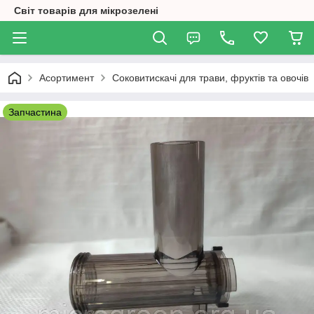
Світ товарів для мікрозелені
Асортимент
Соковитискачі для трави, фруктів та овочів
Запчастина