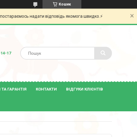
Кошик
и постараємось надати відповідь якомога швидко.⚡️
-14-17
ТА ГАРАНТІЯ
КОНТАКТИ
ВІДГУКИ КЛІЄНТІВ