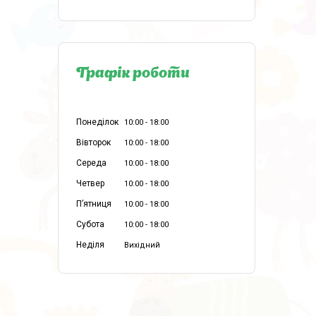
Графік роботи
Понеділок
10:00
18:00
Вівторок
10:00
18:00
Середа
10:00
18:00
Четвер
10:00
18:00
Пʼятниця
10:00
18:00
Субота
10:00
18:00
Неділя
Вихідний