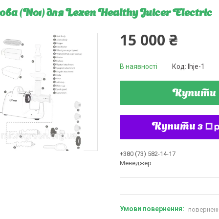
ова (No1) для Lexen Healthy Juicer Electric
15 000 ₴
В наявності
Код:
lhje-1
Купити
Купити з
+380 (73) 582-14-17
Менеджер
поверненн