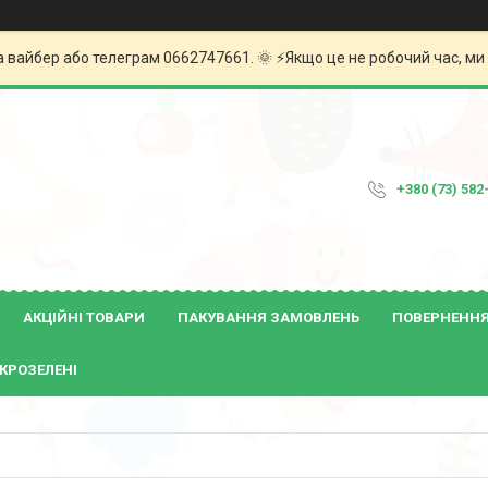
а вайбер або телеграм 0662747661. 🌞 ⚡️Якщо це не робочий час, м
+380 (73) 582
АКЦІЙНІ ТОВАРИ
ПАКУВАННЯ ЗАМОВЛЕНЬ
ПОВЕРНЕННЯ 
КРОЗЕЛЕНІ