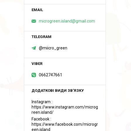
microgreen.island@gmail.com
@miicro_green
0662747661
Instagram
https://www.instagram.com/microg
reen.island/
Facebook
https://www.facebook.com/microgr
een.island