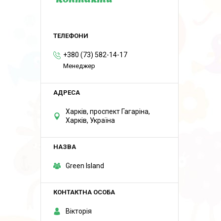
Контакти
+380 (73) 582-14-17
Менеджер
Харків, проспект Гагаріна,
Харків, Україна
Green Island
Вікторія