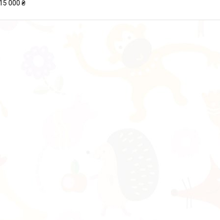
15 000 ₴