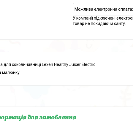
У компанії підключені електро
товар не покидаючи сайту.
а для соковичавниці Lexen Healthy Juicer Electric
а малюнку.
ормація для замовлення