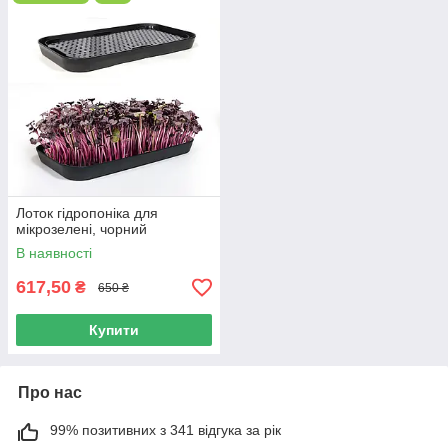
Лоток гідропоніка для
мікрозелені, чорний
В наявності
617,50
₴
650 ₴
Купити
Про нас
99% позитивних з 341 відгука за рік