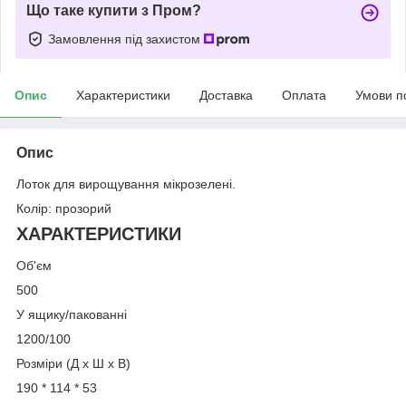
Що таке купити з Пром?
Замовлення під захистом
Опис
Характеристики
Доставка
Оплата
Умови п
Опис
Лоток для вирощування мікрозелені.
Колір: прозорий
ХАРАКТЕРИСТИКИ
Об'єм
500
У ящику/пакованні
1200/100
Розміри (Д x Ш x В)
190 * 114 * 53