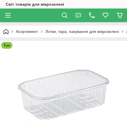
Світ товарів для мікрозелені
Асортимент
Лотки, тара, пакування для мікрозелені
Топ