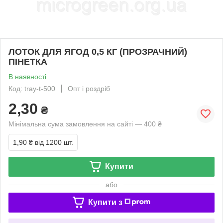
ЛОТОК ДЛЯ ЯГОД 0,5 КГ (ПРОЗРАЧНИЙ)
ПІНЕТКА
В наявності
Код: tray-t-500
Опт і роздріб
2,30
₴
Мінімальна сума замовлення на сайті — 400 ₴
1,90 ₴
від 1200 шт.
Купити
або
Купити з